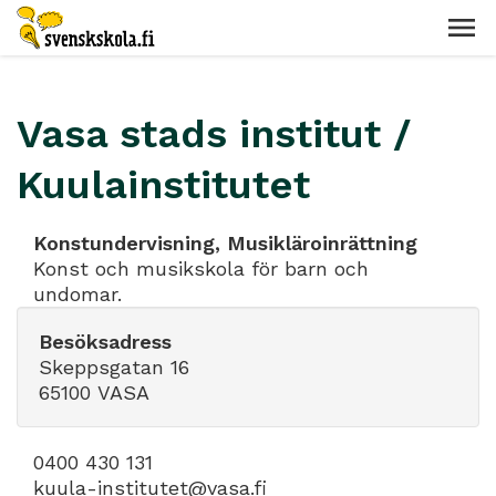
Vasa stads institut /
Kuulainstitutet
Konstundervisning, Musikläroinrättning
Konst och musikskola för barn och
undomar.
Besöksadress
Skeppsgatan 16
65100 VASA
0400 430 131
kuula-institutet@vasa.fi