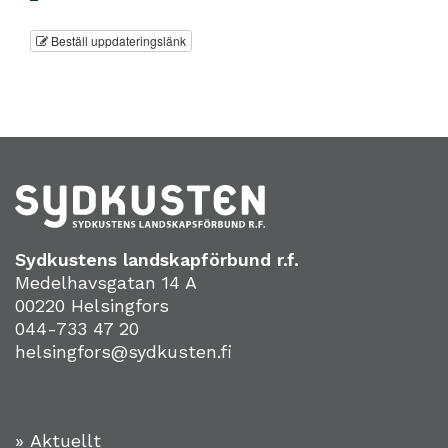
Beställ uppdateringslänk
Sydkustens landskapförbund r.f.
Medelhavsgatan 14 A
00220 Helsingfors
044-733 47 20
helsingfors@sydkusten.fi
» Aktuellt