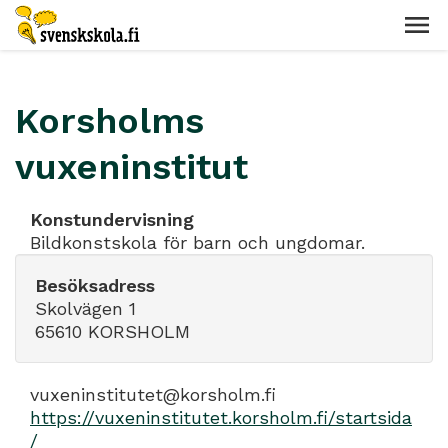
Korsholms
vuxeninstitut
Konstundervisning
Bildkonstskola för barn och ungdomar.
Besöksadress
Skolvägen 1
65610 KORSHOLM
vuxeninstitutet@korsholm.fi
https://vuxeninstitutet.korsholm.fi/startsida
/