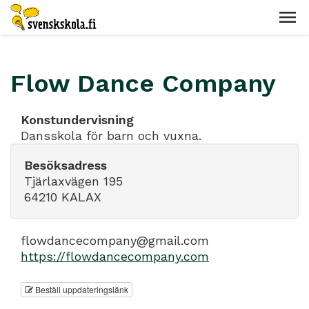
Flow Dance Company
Konstundervisning
Dansskola för barn och vuxna.
Besöksadress
Tjärlaxvägen 195
64210 KALAX
flowdancecompany@gmail.com
https://flowdancecompany.com
Beställ uppdateringslänk