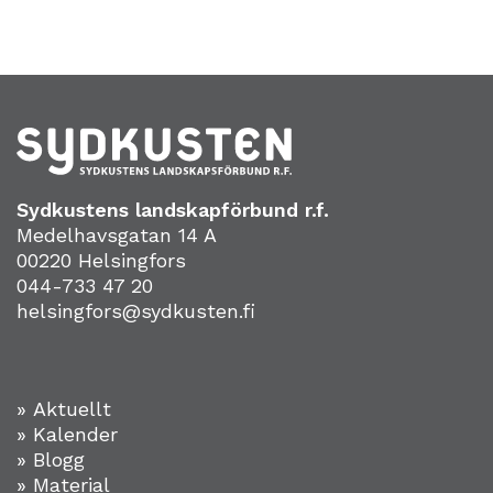
Sydkustens landskapförbund r.f.
Medelhavsgatan 14 A
00220 Helsingfors
044-733 47 20
helsingfors@sydkusten.fi
» Aktuellt
» Kalender
» Blogg
» Material