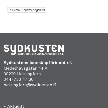
Beställ uppdateringslänk
Sydkustens landskapförbund r.f.
Medelhavsgatan 14 A
00220 Helsingfors
044-733 47 20
helsingfors@sydkusten.fi
» Aktuellt