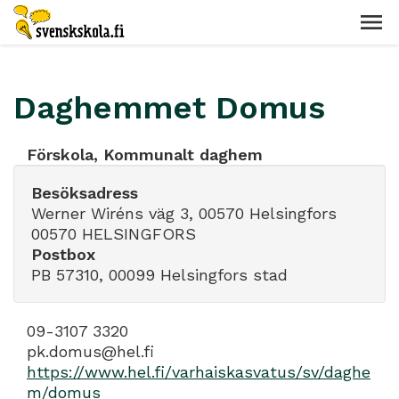
Daghemmet Domus
Förskola, Kommunalt daghem
Besöksadress
Werner Wiréns väg 3, 00570 Helsingfors
00570 HELSINGFORS
Postbox
PB 57310, 00099 Helsingfors stad
09-3107 3320
pk.domus@hel.fi
https://www.hel.fi/varhaiskasvatus/sv/daghe
m/domus