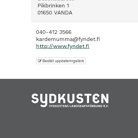
Pikbrinken 1
01650 VANDA
040-412 3566
kardemumma@fyndet.fi
http://www.fyndet.fi
Beställ uppdateringslänk