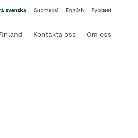
På svenska
Suomeksi
English
Pусский
Finland
Kontakta oss
Om oss