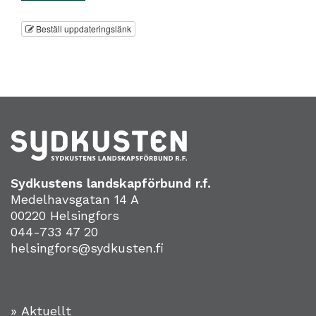
Beställ uppdateringslänk
Sydkustens landskapförbund r.f.
Medelhavsgatan 14 A
00220 Helsingfors
044-733 47 20
helsingfors@sydkusten.fi
» Aktuellt