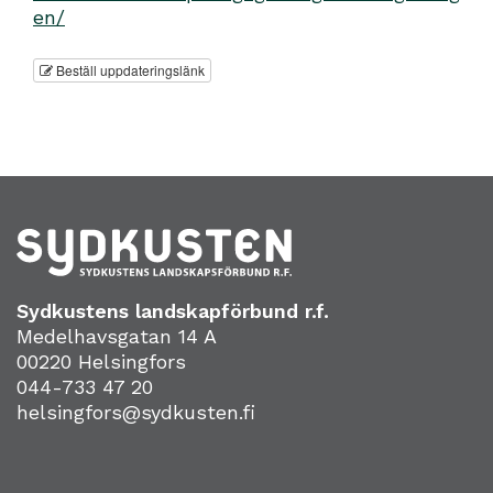
en/
Beställ uppdateringslänk
Sydkustens landskapförbund r.f.
Medelhavsgatan 14 A
00220 Helsingfors
044-733 47 20
helsingfors@sydkusten.fi