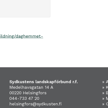
tbildning/daghemmet-
Sydkustens landskapförbund r.f.
» 
Medelhavsgatan 14 A
» 
00220 Helsingfors
» 
044-733 47 20
» 
helsingfors@sydkusten.fi
» 