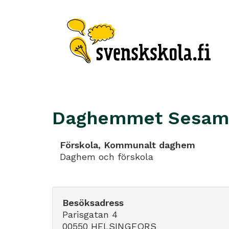
Daghemmet Sesam
Förskola, Kommunalt daghem
Daghem och förskola
Besöksadress
Parisgatan 4
00550 HELSINGFORS