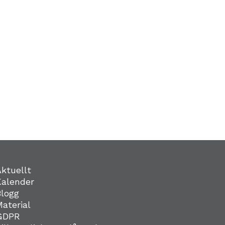
Aktuellt
Kalender
Blogg
Material
GDPR