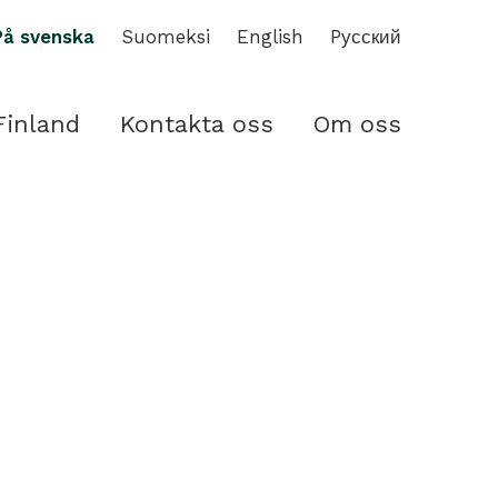
På svenska
Suomeksi
English
Pусский
Finland
Kontakta oss
Om oss