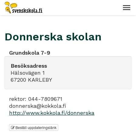
Donnerska skolan
Grundskola 7-9
Besöksadress
Hälsovägen 1
67200 KARLEBY
rektor: 044-7809671
donnerska@kokkola.fi
http://www.kokkola.fi/donnerska
Beställ uppdateringslänk