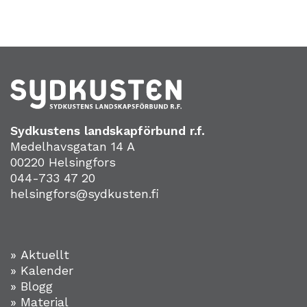
Sydkustens landskapförbund r.f.
Medelhavsgatan 14 A
00220 Helsingfors
044-733 47 20
helsingfors@sydkusten.fi
» Aktuellt
» Kalender
» Blogg
» Material