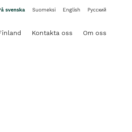
På svenska
Suomeksi
English
Pусский
Finland
Kontakta oss
Om oss