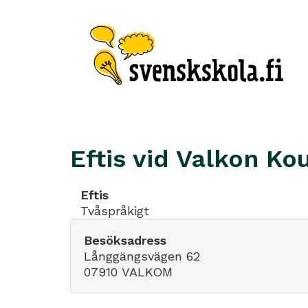
Eftis vid Valkon Ko
Eftis
Tvåspråkigt
Besöksadress
Långgängsvägen 62
07910 VALKOM