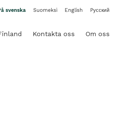
På svenska
Suomeksi
English
Pусский
Finland
Kontakta oss
Om oss