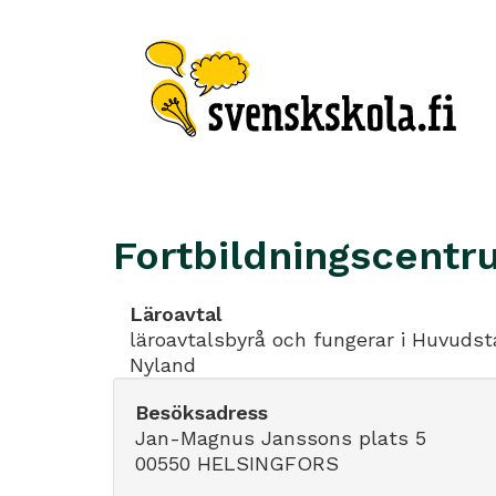
Fortbildningscent
Läroavtal
läroavtalsbyrå och fungerar i Huvuds
Nyland
Besöksadress
Jan-Magnus Janssons plats 5
00550 HELSINGFORS