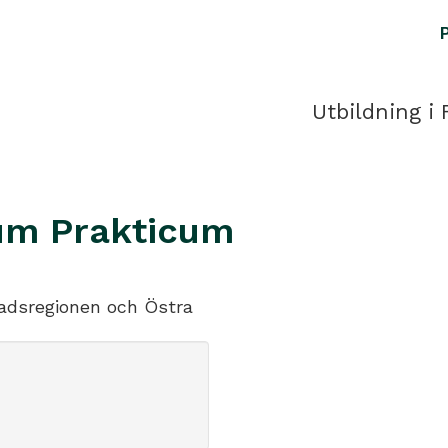
Utbildning i 
rum Prakticum
tadsregionen och Östra