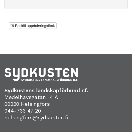
Beställ uppdateringslänk
Sydkustens landskapförbund r.f.
Medelhavsgatan 14 A
00220 Helsingfors
044-733 47 20
helsingfors@sydkusten.fi