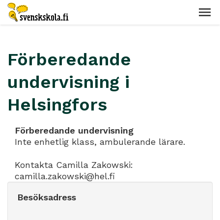
Förberedande
undervisning i
Helsingfors
Förberedande undervisning
Inte enhetlig klass, ambulerande lärare.
Kontakta Camilla Zakowski:
camilla.zakowski@hel.fi
Besöksadress