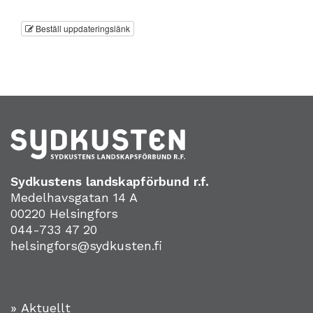
Beställ uppdateringslänk
Sydkustens landskapförbund r.f.
Medelhavsgatan 14 A
00220 Helsingfors
044-733 47 20
helsingfors@sydkusten.fi
» Aktuellt