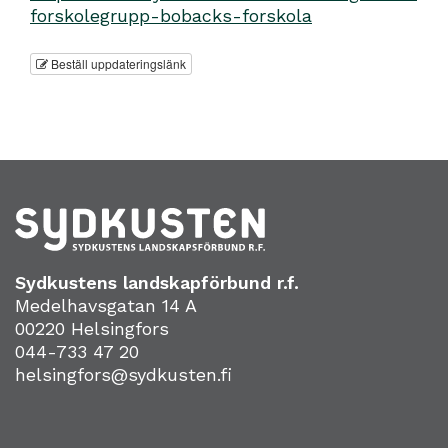
forskolegrupp-bobacks-forskola
Beställ uppdateringslänk
Sydkustens landskapförbund r.f.
Medelhavsgatan 14 A
00220 Helsingfors
044-733 47 20
helsingfors@sydkusten.fi