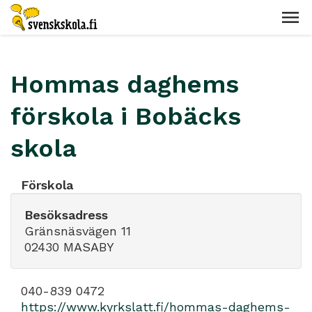
Hommas daghems
förskola i Bobäcks
skola
Förskola
Besöksadress
Gränsnäsvägen 11
02430 MASABY
040-839 0472
https://www.kyrkslatt.fi/hommas-daghems-