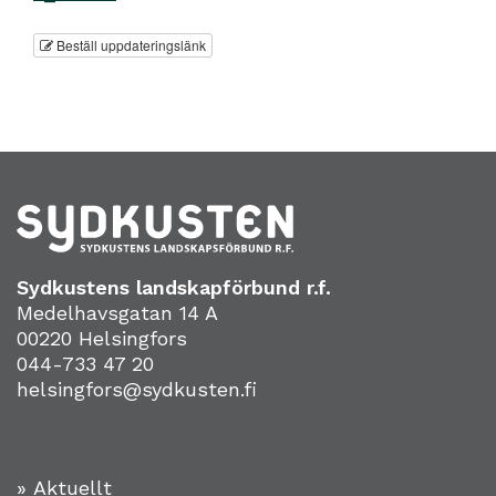
Beställ uppdateringslänk
Sydkustens landskapförbund r.f.
Medelhavsgatan 14 A
00220 Helsingfors
044-733 47 20
helsingfors@sydkusten.fi
» Aktuellt