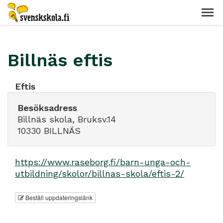
Billnäs eftis
Eftis
Besöksadress
Billnäs skola, Bruksv.14
10330 BILLNÄS
https://www.raseborg.fi/barn-unga-och-
utbildning/skolor/billnas-skola/eftis-2/
Beställ uppdateringslänk