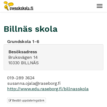
Billnäs skola
Grundskola 1-6
Besöksadress
Bruksvägen 14
10330 BILLNÄS
019-289 3624
susanna.ojala@raseborg.fi
http://www.edu.raseborg.fi/billnasskola
Beställ uppdateringslänk