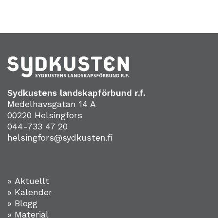
Sydkustens landskapförbund r.f.
Medelhavsgatan 14 A
00220 Helsingfors
044-733 47 20
helsingfors@sydkusten.fi
» Aktuellt
» Kalender
» Blogg
» Material