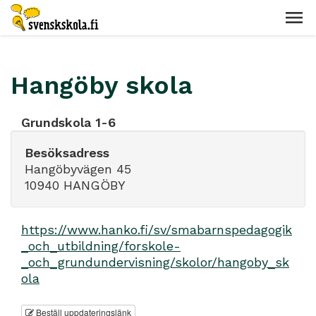
Hangöby skola
Grundskola 1-6
Besöksadress
Hangöbyvägen 45
10940 HANGÖBY
https://www.hanko.fi/sv/smabarnspedagogik
_och_utbildning/forskole-
_och_grundundervisning/skolor/hangoby_sk
ola
Beställ uppdateringslänk