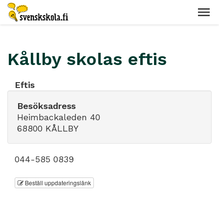
Kållby skolas eftis
Eftis
Besöksadress
Heimbackaleden 40
68800 KÅLLBY
044-585 0839
Beställ uppdateringslänk