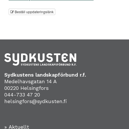
Beställ uppdateringslänk
Sydkustens landskapförbund r.f.
Medelhavsgatan 14 A
00220 Helsingfors
044-733 47 20
helsingfors@sydkusten.fi
» Aktuellt