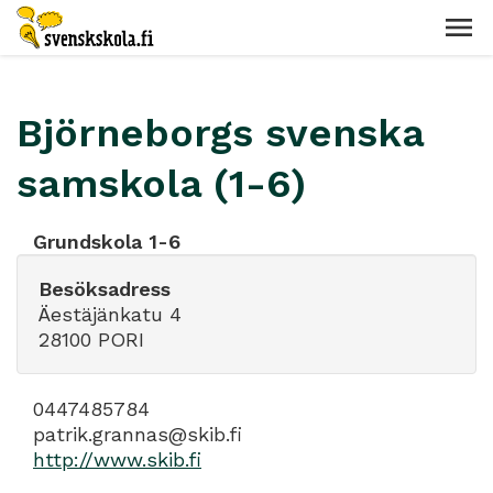
Björneborgs svenska
samskola (1-6)
Grundskola 1-6
Besöksadress
Äestäjänkatu 4
28100 PORI
0447485784
patrik.grannas@skib.fi
http://www.skib.fi