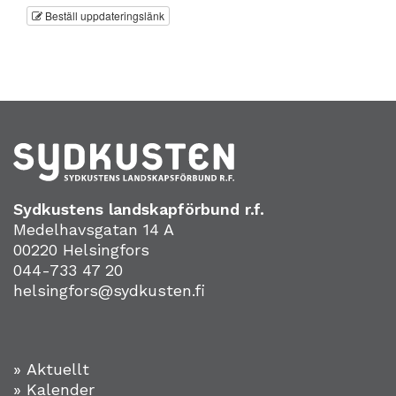
Beställ uppdateringslänk
Sydkustens landskapförbund r.f.
Medelhavsgatan 14 A
00220 Helsingfors
044-733 47 20
helsingfors@sydkusten.fi
» Aktuellt
» Kalender