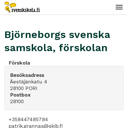
Björneborgs svenska
samskola, förskolan
Förskola
Besöksadress
Äestäjänkatu 4
28100 PORI
Postbox
28100
+358447485784
patrik.grannas@skib.fi