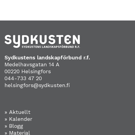
Sydkustens landskapförbund r.f.
Medelhavsgatan 14 A
00220 Helsingfors
044-733 47 20
helsingfors@sydkusten.fi
» Aktuellt
» Kalender
» Blogg
» Material