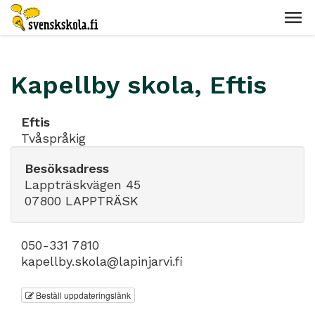
Kapellby skola, Eftis
Eftis
Tvåspråkig
Besöksadress
Lappträskvägen 45
07800 LAPPTRÄSK
050-331 7810
kapellby.skola@lapinjarvi.fi
Beställ uppdateringslänk