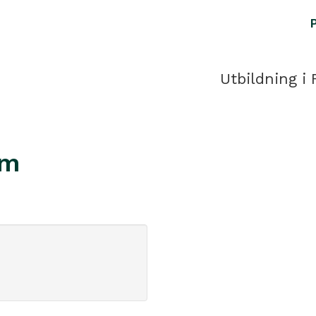
Utbildning i 
em