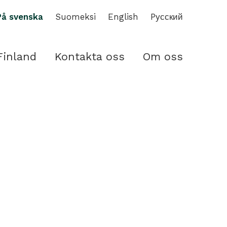
På svenska
Suomeksi
English
Pусский
Finland
Kontakta oss
Om oss