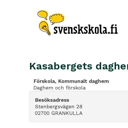
Kasabergets dagh
Förskola, Kommunalt daghem
Daghem och förskola
Besöksadress
Stenbergsvägen 28
02700 GRANKULLA