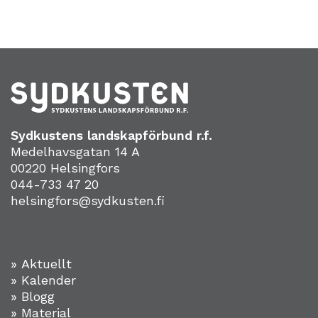
Sydkustens landskapförbund r.f.
Medelhavsgatan 14 A
00220 Helsingfors
044-733 47 20
helsingfors@sydkusten.fi
» Aktuellt
» Kalender
» Blogg
» Material