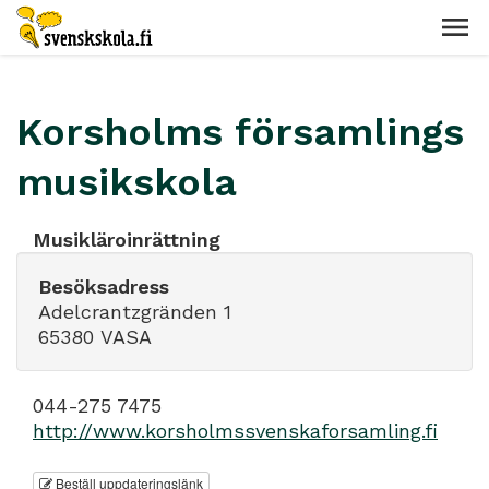
Korsholms församlings
musikskola
Musikläroinrättning
Besöksadress
Adelcrantzgränden 1
65380 VASA
044-275 7475
http://www.korsholmssvenskaforsamling.fi
Beställ uppdateringslänk