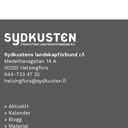
Sydkustens landskapförbund r.f.
Medelhavsgatan 14 A
00220 Helsingfors
044-733 47 20
helsingfors@sydkusten.fi
» Aktuellt
» Kalender
» Blogg
» Material