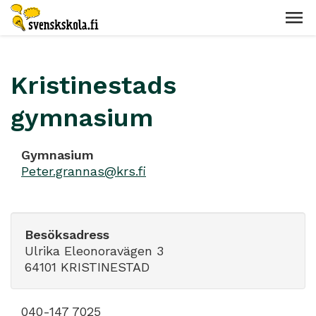
Kristinestads
gymnasium
Gymnasium
Peter.grannas@krs.fi
Besöksadress
Ulrika Eleonoravägen 3
64101 KRISTINESTAD
040-147 7025