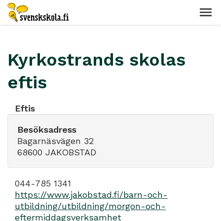
Kyrkostrands skolas
eftis
Eftis
Besöksadress
Bagarnäsvägen 32
68600 JAKOBSTAD
044-785 1341
https://www.jakobstad.fi/barn-och-
utbildning/utbildning/morgon-och-
eftermiddagsverksamhet