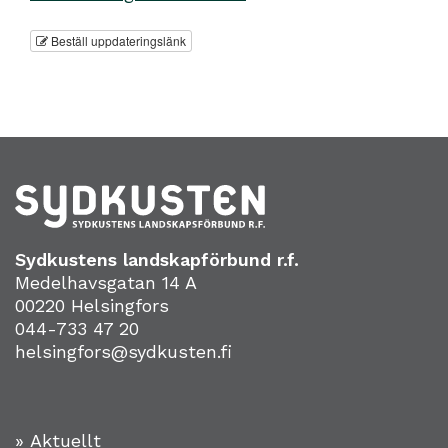
Beställ uppdateringslänk
Sydkustens landskapförbund r.f.
Medelhavsgatan 14 A
00220 Helsingfors
044-733 47 20
helsingfors@sydkusten.fi
» Aktuellt