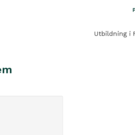
Utbildning i 
em