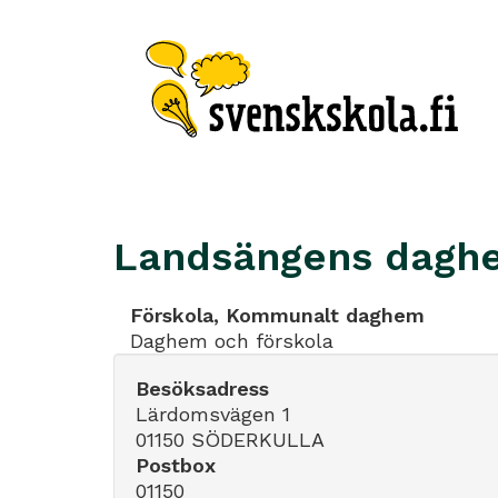
Landsängens dagh
Förskola, Kommunalt daghem
Daghem och förskola
Besöksadress
Lärdomsvägen 1
01150 SÖDERKULLA
Postbox
01150