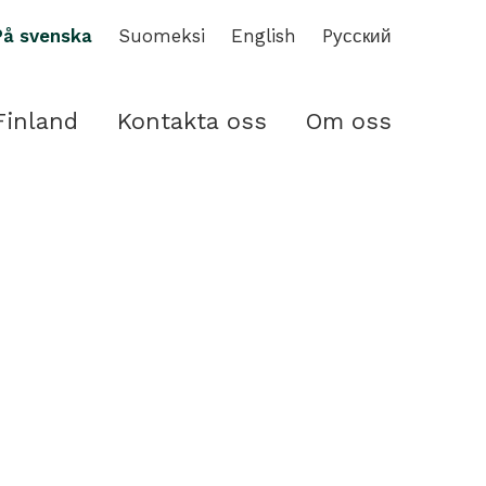
På svenska
Suomeksi
English
Pусский
Finland
Kontakta oss
Om oss