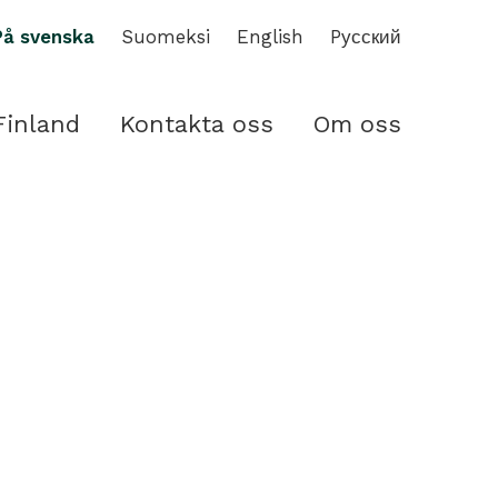
På svenska
Suomeksi
English
Pусский
Finland
Kontakta oss
Om oss