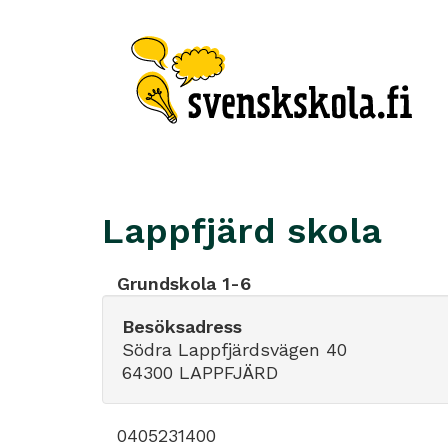
Lappfjärd skola
Grundskola 1-6
Besöksadress
Södra Lappfjärdsvägen 40
64300 LAPPFJÄRD
0405231400