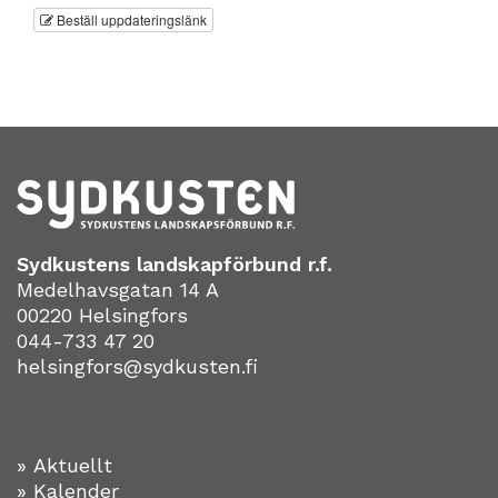
Beställ uppdateringslänk
Sydkustens landskapförbund r.f.
Medelhavsgatan 14 A
00220 Helsingfors
044-733 47 20
helsingfors@sydkusten.fi
» Aktuellt
» Kalender