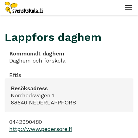
Lappfors daghem
Kommunalt daghem
Daghem och förskola
Eftis
Besöksadress
Norrhedsvägen 1
68840 NEDERLAPPFORS
0442990480
http://www.pedersore.fi