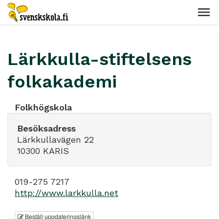
Lärkkulla-stiftelsens
folkakademi
Folkhögskola
Besöksadress
Lärkkullavägen 22
10300 KARIS
019-275 7217
http://www.larkkulla.net
Beställ uppdateringslänk