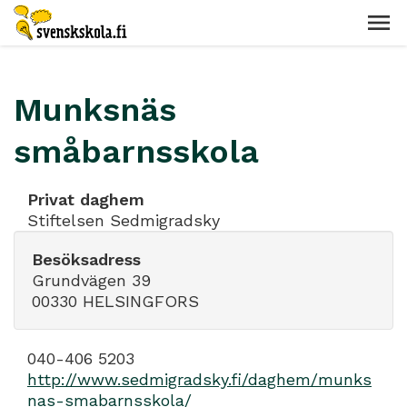
Munksnäs
småbarnsskola
Privat daghem
Stiftelsen Sedmigradsky
Besöksadress
Grundvägen 39
00330 HELSINGFORS
040-406 5203
http://www.sedmigradsky.fi/daghem/munks
nas-smabarnsskola/