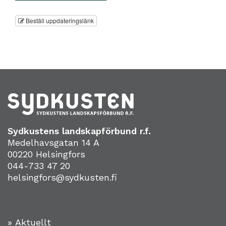
Beställ uppdateringslänk
Sydkustens landskapförbund r.f.
Medelhavsgatan 14 A
00220 Helsingfors
044-733 47 20
helsingfors@sydkusten.fi
» Aktuellt