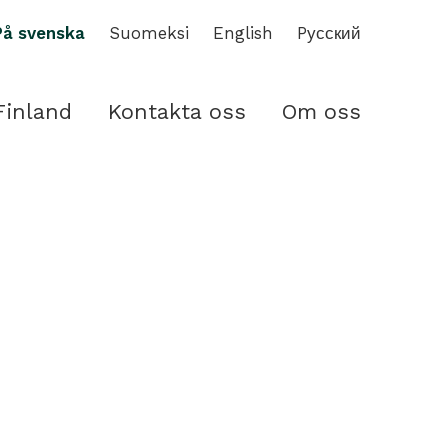
På svenska
Suomeksi
English
Pусский
Finland
Kontakta oss
Om oss