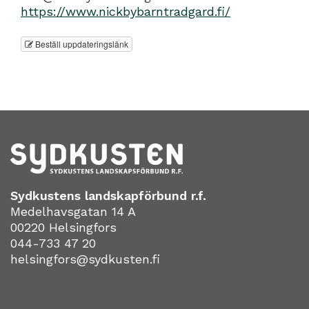
https://www.nickbybarntradgard.fi/
Beställ uppdateringslänk
Sydkustens landskapförbund r.f.
Medelhavsgatan 14 A
00220 Helsingfors
044-733 47 20
helsingfors@sydkusten.fi