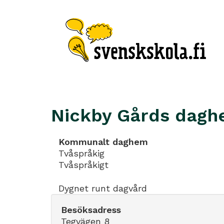
Nickby Gårds dag
Kommunalt daghem
Tvåspråkig
Tvåspråkigt
Dygnet runt dagvård
Besöksadress
Tegvägen 8