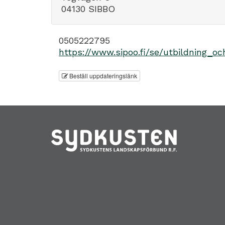
04130 SIBBO
0505222795
https://www.sipoo.fi/se/utbildning
Beställ uppdateringslänk