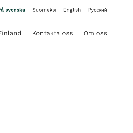
På svenska
Suomeksi
English
Pусский
Finland
Kontakta oss
Om oss