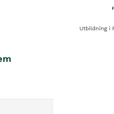
Utbildning i 
hem