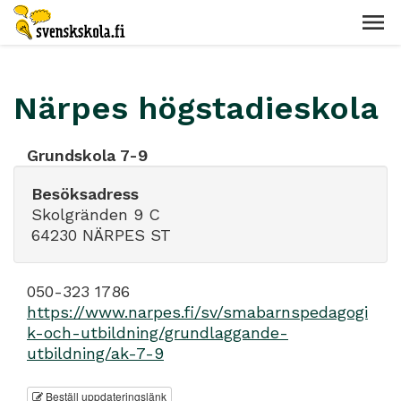
Närpes högstadieskola
Grundskola 7-9
Besöksadress
Skolgränden 9 C
64230 NÄRPES ST
050-323 1786
https://www.narpes.fi/sv/smabarnspedagogi
k-och-utbildning/grundlaggande-
utbildning/ak-7-9
Beställ uppdateringslänk