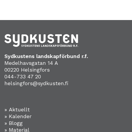
Sydkustens landskapförbund r.f.
Medelhavsgatan 14 A
00220 Helsingfors
044-733 47 20
helsingfors@sydkusten.fi
» Aktuellt
» Kalender
» Blogg
» Material