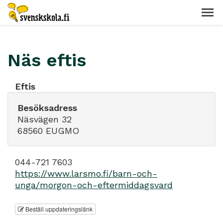
Näs eftis
Eftis
Besöksadress
Näsvägen 32
68560 EUGMO
044-721 7603
https://www.larsmo.fi/barn-och-
unga/morgon-och-eftermiddagsvard
Beställ uppdateringslänk