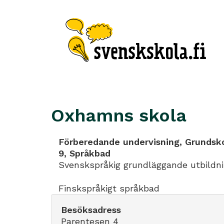
Oxhamns skola
Förberedande undervisning, Grundsko
9, Språkbad
Svenskspråkig grundläggande utbildn
Finskspråkigt språkbad
Besöksadress
Parentesen 4