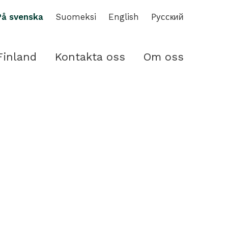
På svenska
Suomeksi
English
Pусский
Finland
Kontakta oss
Om oss