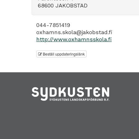
68600 JAKOBSTAD
044-7851419
oxhamns.skola@jakobstad.fi
http://www.oxhamnsskola.fi
Beställ uppdateringslänk