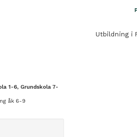
Utbildning i 
la 1-6, Grundskola 7-
ing åk 6-9