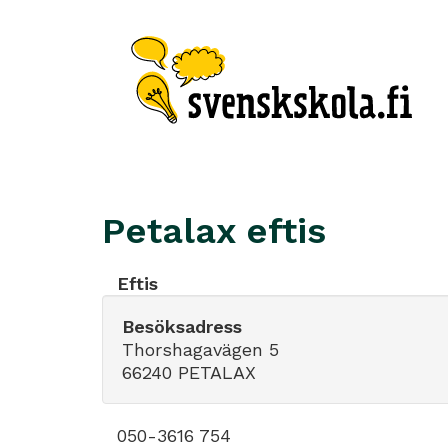
Petalax eftis
Eftis
Besöksadress
Thorshagavägen 5
66240 PETALAX
050-3616 754