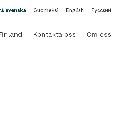
På svenska
Suomeksi
English
Pусский
Finland
Kontakta oss
Om oss