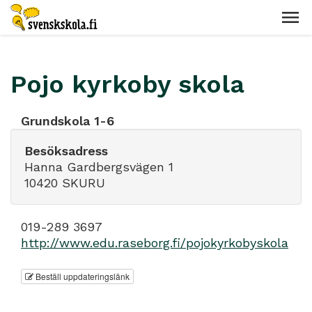
Pojo kyrkoby skola
Grundskola 1-6
Besöksadress
Hanna Gardbergsvägen 1
10420 SKURU
019-289 3697
http://www.edu.raseborg.fi/pojokyrkobyskola
Beställ uppdateringslänk