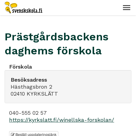
Prästgårdsbackens
daghems förskola
Förskola
Besöksadress
Hästhagsbron 2
02410 KYRKSLÄTT
040-555 02 57
https://kyrkslatt.fi/winellska-forskolan/
Beställ uppdateringslänk