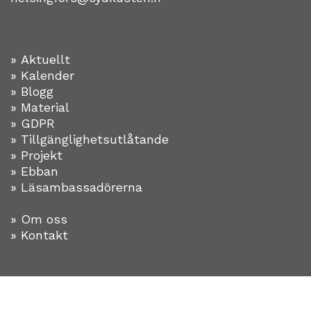
» Aktuellt
» Kalender
» Blogg
» Material
» GDPR
» Tillgänglighetsutlåtande
» Projekt
»
Ebban
» Läsambassadörerna
» Om oss
» Kontakt