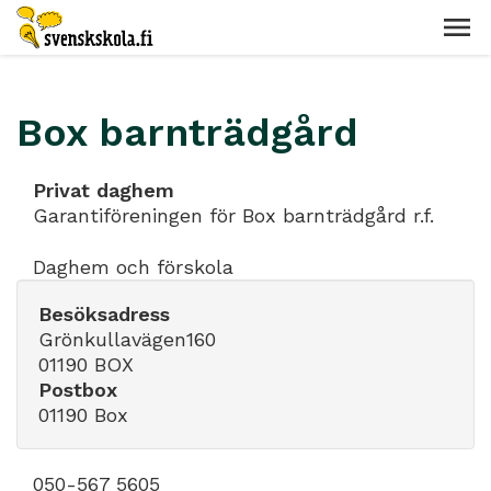
Box barnträdgård
Privat daghem
Garantiföreningen för Box barnträdgård r.f.
Daghem och förskola
Besöksadress
Grönkullavägen160
01190 BOX
Postbox
01190 Box
050-567 5605