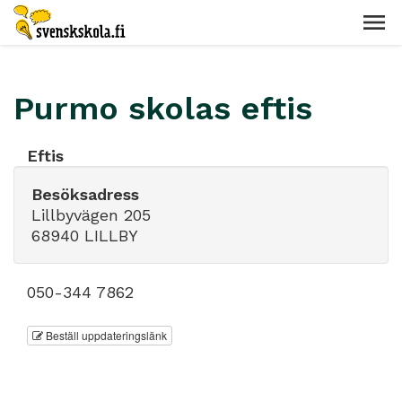
Purmo skolas eftis
Eftis
Besöksadress
Lillbyvägen 205
68940 LILLBY
050-344 7862
Beställ uppdateringslänk