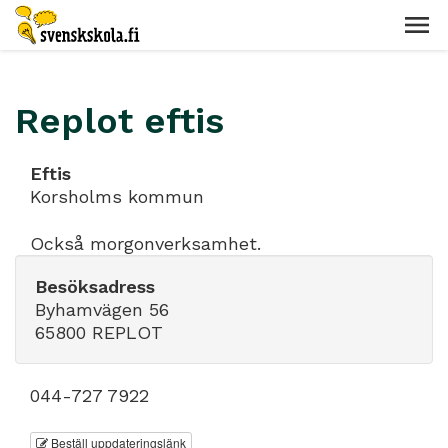
Replot eftis
Eftis
Korsholms kommun
Också morgonverksamhet.
Besöksadress
Byhamvägen 56
65800 REPLOT
044-727 7922
Beställ uppdateringslänk