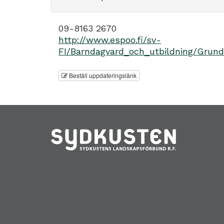
09-8163 2670
http://www.espoo.fi/sv-
FI/Barndagvard_och_utbildning/Grund
Beställ uppdateringslänk