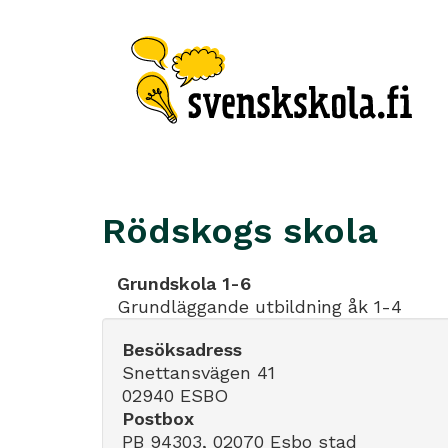
Rödskogs skola
Grundskola 1-6
Grundläggande utbildning åk 1-4
Besöksadress
Snettansvägen 41
02940 ESBO
Postbox
PB 94303, 02070 Esbo stad