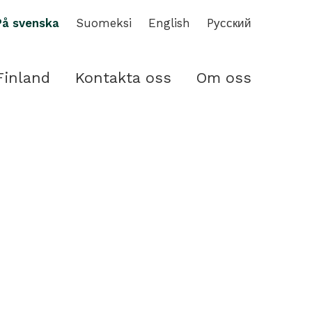
På svenska
Suomeksi
English
Pусский
Finland
Kontakta oss
Om oss