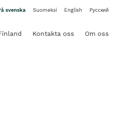
På svenska
Suomeksi
English
Pусский
Finland
Kontakta oss
Om oss