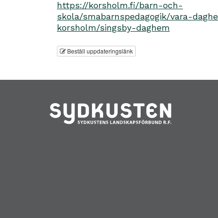
https://korsholm.fi/barn-och-
skola/smabarnspedagogik/vara-dagh
korsholm/singsby-daghem
Beställ uppdateringslänk