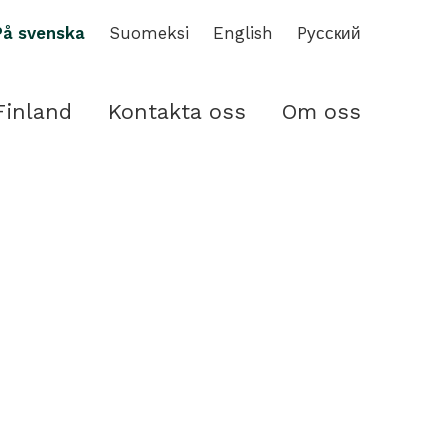
På svenska
Suomeksi
English
Pусский
Finland
Kontakta oss
Om oss