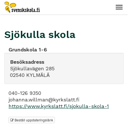
Sjökulla skola
Grundskola 1-6
Besöksadress
Sjökullavägen 285
02540 KYLMÄLÄ
040-126 9350
johanna.willman@kyrkslatt.fi
https://www.kyrkslatt.fi/sjokulla-skola-1
Beställ uppdateringslänk