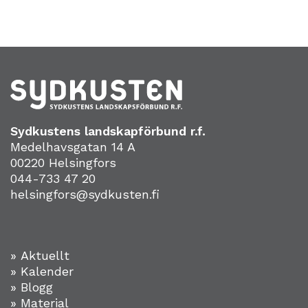
Sydkustens landskapförbund r.f.
Medelhavsgatan 14 A
00220 Helsingfors
044-733 47 20
helsingfors@sydkusten.fi
» Aktuellt
» Kalender
» Blogg
» Material